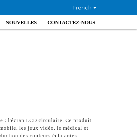
French
NOUVELLES
CONTACTEZ-NOUS
e : l'écran LCD circulaire. Ce produit
mobile, les jeux vidéo, le médical et
duction des couleurs éclatantes,