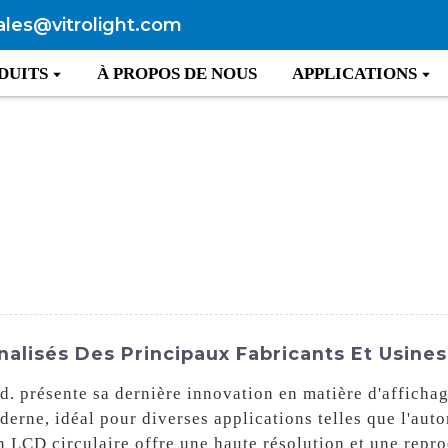
ales@vitrolight.com
DUITS
À PROPOS DE NOUS
APPLICATIONS
nalisés Des Principaux Fabricants Et Usines
. présente sa dernière innovation en matière d'affichag
derne, idéal pour diverses applications telles que l'auto
n LCD circulaire offre une haute résolution et une repro