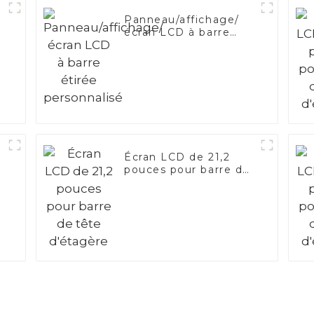
e
Panneau/affichage/
écran LCD à barre
étirée personnalisé
Écran LCD de 21,2
pouces pour barre de
tête d'étagère