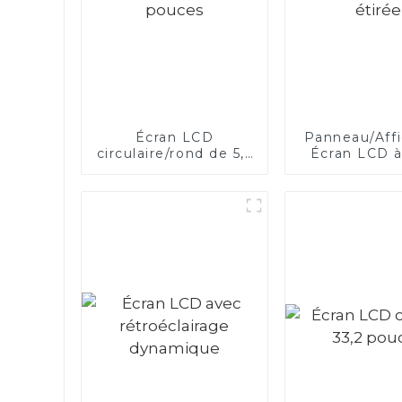
Écran LCD
Panneau/Aff
circulaire/rond de 5,5
Écran LCD à
pouces
étirée