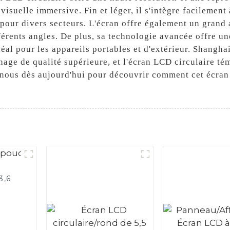
visuelle immersive. Fin et léger, il s'intègre facilement
 pour divers secteurs. L'écran offre également un grand 
férents angles. De plus, sa technologie avancée offre u
déal pour les appareils portables et d'extérieur. Shangha
chage de qualité supérieure, et l'écran LCD circulaire 
z-nous dès aujourd'hui pour découvrir comment cet écran
3,6