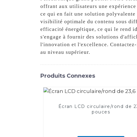
offrant aux utilisateurs une expérience 
ce qui en fait une solution polyvalente
visibilité optimale du contenu sous dif
efficacité énergétique, ce qui le rend i
s'engage à fournir des solutions d'affi
l'innovation et l'excellence. Contacte
au niveau supérieur.
Produits Connexes
Écran LCD circulaire/rond de 2
pouces