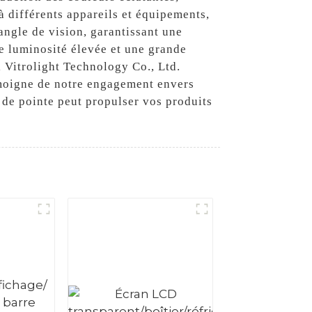
 à différents appareils et équipements,
angle de vision, garantissant une
ne luminosité élevée et une grande
i Vitrolight Technology Co., Ltd.
témoigne de notre engagement envers
 de pointe peut propulser vos produits