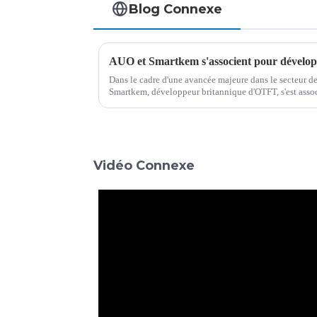
Blog Connexe
Dans le cadre d'une avancée majeure dans le secteur de
Smartkem, développeur britannique d'OTFT, s'est ass
conjointement un écran MicroLED transparent enroulabl
Vidéo Connexe