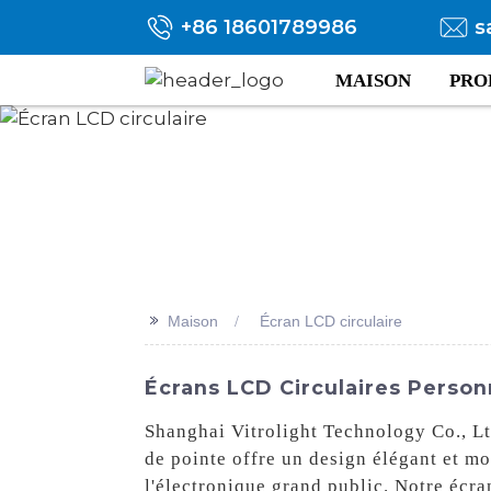
+86 18601789986
s
MAISON
PRO
>>
Maison
Écran LCD circulaire
Écrans LCD Circulaires Person
Shanghai Vitrolight Technology Co., Ltd
de pointe offre un design élégant et mo
l'électronique grand public. Notre écra