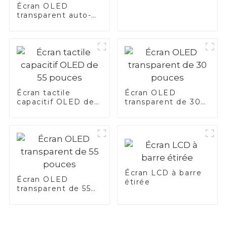
pouces
Écran OLED
transparent auto-
lumineux de 55
pouces avec
technologie Nano
Touch
Écran tactile
Écran OLED
capacitif OLED de
transparent de 30
55 pouces
pouces
Écran LCD à barre
Écran OLED
étirée
transparent de 55
pouces