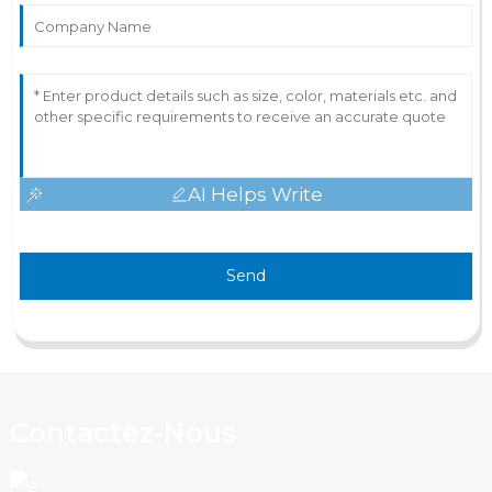
AI Helps Write
Send
Contactez-Nous