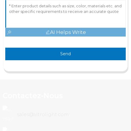
AI Helps Write
Send
Contactez-Nous
sales@vitrolight.com