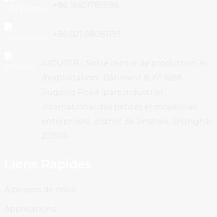
+86 18601789986
+86 021-58081793
AJOUTER / Notre centre de production et
d'exploitation : Bâtiment 8, n° 1688
Jiugong Road (parc industriel
international des petites et moyennes
entreprises), district de Jinshan, Shanghai
201506
Liens Rapides
À propos de nous
Applications