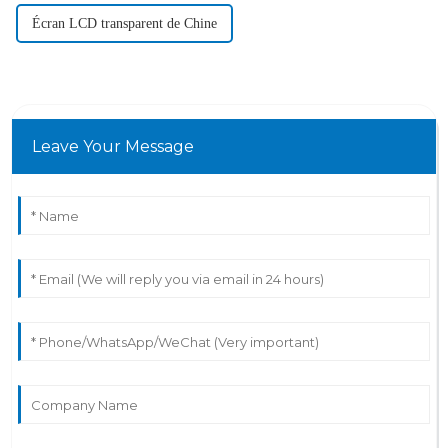
Écran LCD transparent de Chine
Leave Your Message