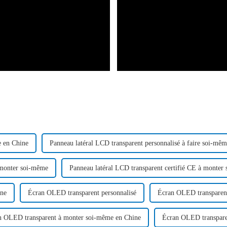
e en Chine
Panneau latéral LCD transparent personnalisé à faire soi-mê
à monter soi-même
Panneau latéral LCD transparent certifié CE à monter
ine
Écran OLED transparent personnalisé
Écran OLED transparent
n OLED transparent à monter soi-même en Chine
Écran OLED transpare