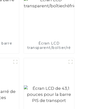
 barre
Écran LCD
transparent/boîtier/réfrigérateur