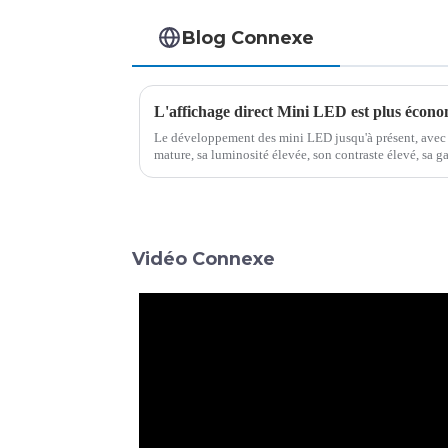
Blog Connexe
Le développement des mini LED jusqu'à présent, avec 
mature, sa luminosité élevée, son contraste élevé, sa g
caractéristiques ont progressivement été largement re
Vidéo Connexe