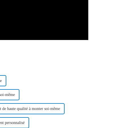
me
 soi-même
 de haute qualité à monter soi-même
nt personnalisé