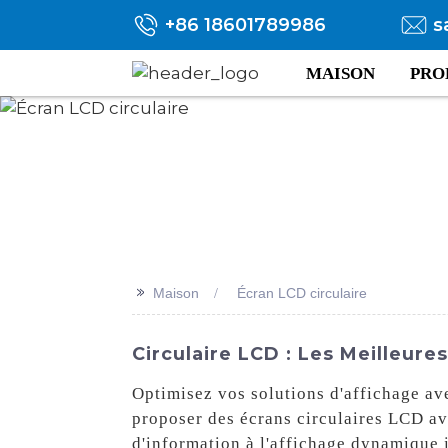
+86 18601789986
s
MAISON
PRO
>>
Maison
Écran LCD circulaire
Circulaire LCD : Les Meilleure
Optimisez vos solutions d'affichage ave
proposer des écrans circulaires LCD ava
d'information à l'affichage dynamique i