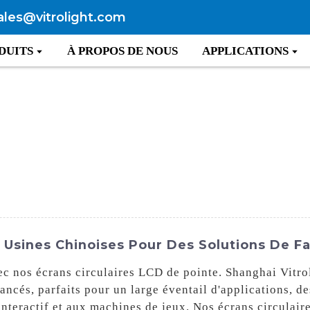
ales@vitrolight.com
DUITS
À PROPOS DE NOUS
APPLICATIONS
s Usines Chinoises Pour Des Solutions De F
c nos écrans circulaires LCD de pointe. Shanghai Vitrol
ncés, parfaits pour un large éventail d'applications, de
nteractif et aux machines de jeux. Nos écrans circulair