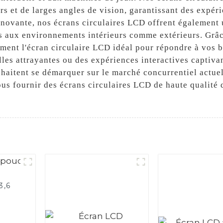
s et de larges angles de vision, garantissant des expéri
novante, nos écrans circulaires LCD offrent également un
s aux environnements intérieurs comme extérieurs. Grâce
ement l'écran circulaire LCD idéal pour répondre à vos 
elles attrayantes ou des expériences interactives captiva
uhaitent se démarquer sur le marché concurrentiel actue
ous fournir des écrans circulaires LCD de haute qualité 
3,6