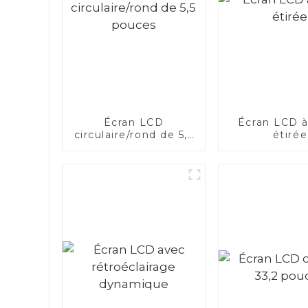
Écran LCD
Écran LCD à
circulaire/rond de 5,5
étirée
pouces