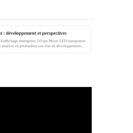
 : développement et perspectives
 d'affichage émergente, l'écran Micro LED transparent
icle analyse en profondeur son état de développement,