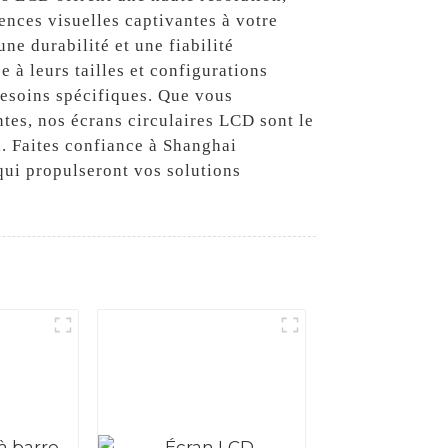
ences visuelles captivantes à votre
e durabilité et une fiabilité
 à leurs tailles et configurations
besoins spécifiques. Que vous
ntes, nos écrans circulaires LCD sont le
l. Faites confiance à Shanghai
qui propulseront vos solutions