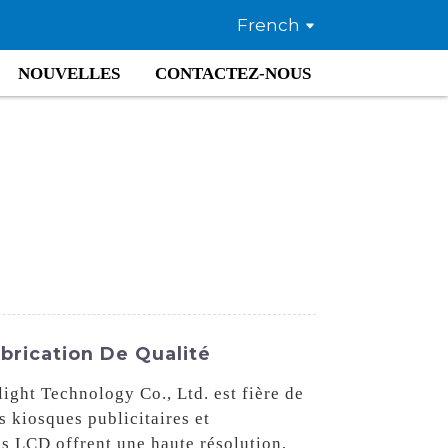
French
NOUVELLES
CONTACTEZ-NOUS
abrication De Qualité
ight Technology Co., Ltd. est fière de
s kiosques publicitaires et
es LCD offrent une haute résolution,