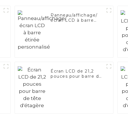
e
Panneau/affichage/
écran LCD à barre
étirée personnalisé
Écran LCD de 21,2
pouces pour barre de
tête d'étagère