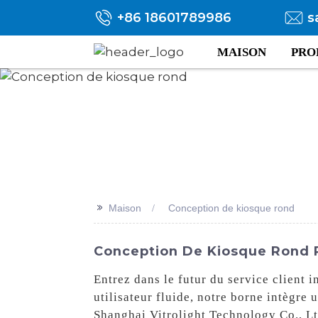
+86 18601789986
s
MAISON
PRO
>>
Maison
Conception de kiosque rond
Conception De Kiosque Rond Pe
Entrez dans le futur du service client 
utilisateur fluide, notre borne intègre
Shanghai Vitrolight Technology Co., Lt