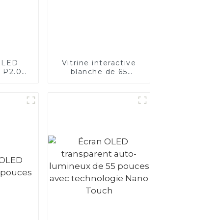
n LED
Vitrine interactive
t P2.0
blanche de 65
blanc
pouces