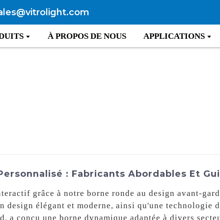
ales@vitrolight.com
DUITS
À PROPOS DE NOUS
APPLICATIONS
rsonnalisé : Fabricants Abordables Et Gui
interactif grâce à notre borne ronde au design avant-ga
 un design élégant et moderne, ainsi qu'une technologie 
d. a conçu une borne dynamique adaptée à divers secteu