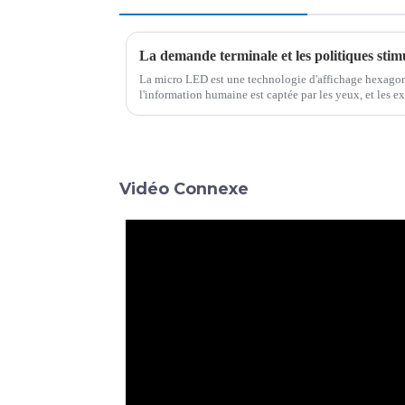
La micro LED est une technologie d'affichage hexagon
l'information humaine est captée par les yeux, et les 
matière de qualité et de forme des images sont à l'origi
Vidéo Connexe