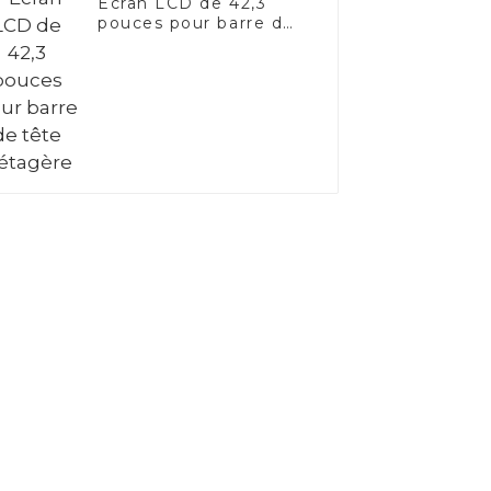
Écran LCD de 42,3
pouces pour barre de
tête d'étagère