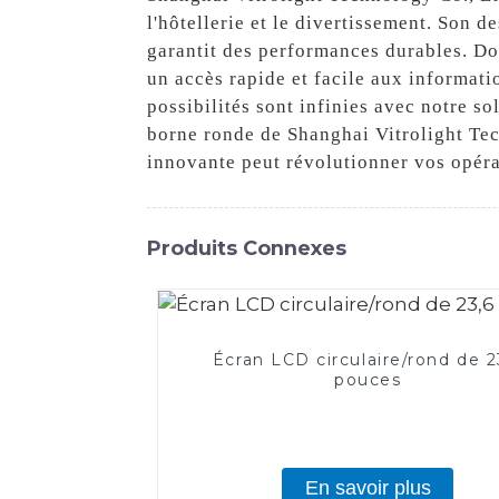
l'hôtellerie et le divertissement. Son 
garantit des performances durables. Dot
un accès rapide et facile aux informatio
possibilités sont infinies avec notre s
borne ronde de Shanghai Vitrolight Te
innovante peut révolutionner vos opér
Produits Connexes
Écran LCD circulaire/rond de 2
pouces
En savoir plus