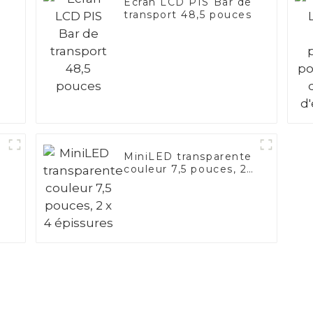
e
Écran LCD PIS Bar de
transport 48,5 pouces
e
MiniLED transparente
couleur 7,5 pouces, 2
x 4 épissures