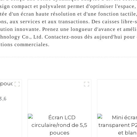
design compact et polyvalent permet d'optimiser l'espace,
ée d'un écran haute résolution et d'une fonction tactile,
ns, aux services et aux transactions. Des caisses libre-se
olution innovante. Prenez une longueur d'avance et améli
chnology Co., Ltd. Contactez-nous dès aujourd'hui pou
ations commerciales.
3,6