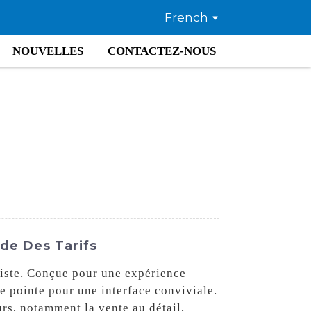
French
NOUVELLES
CONTACTEZ-NOUS
de Des Tarifs
rdiste. Conçue pour une expérience
de pointe pour une interface conviviale.
rs, notamment la vente au détail,