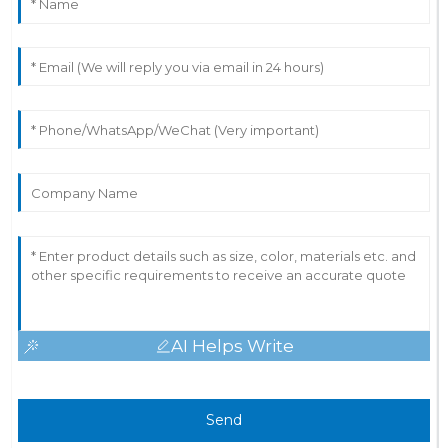
AI Helps Write
Send