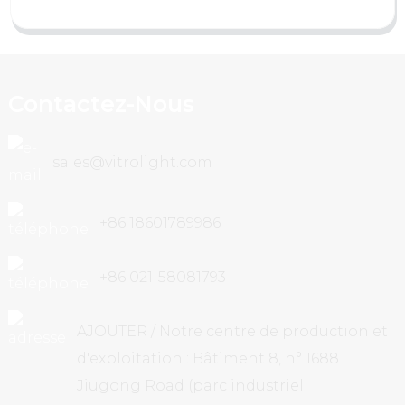
Contactez-Nous
sales@vitrolight.com
+86 18601789986
+86 021-58081793
AJOUTER / Notre centre de production et
d'exploitation : Bâtiment 8, n° 1688
Jiugong Road (parc industriel