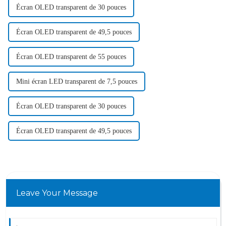
Écran OLED transparent de 30 pouces
Écran OLED transparent de 49,5 pouces
Écran OLED transparent de 55 pouces
Mini écran LED transparent de 7,5 pouces
Écran OLED transparent de 30 pouces
Écran OLED transparent de 49,5 pouces
Leave Your Message