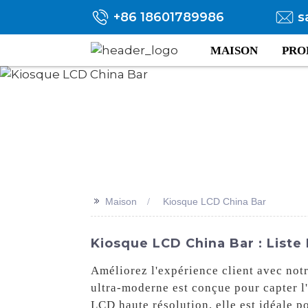
+86 18601789986
s
MAISON
PRO
>>
Maison
Kiosque LCD China Bar
Kiosque LCD China Bar : Liste
Améliorez l'expérience client avec not
ultra-moderne est conçue pour capter l'
LCD haute résolution, elle est idéale 