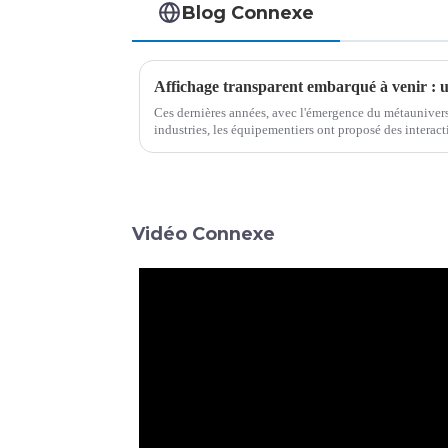
Blog Connexe
Ces dernières années, avec l'émergence du métaunivers, 
industries, les équipementiers ont proposé des interac
du bureau, de la navigation et d'autres besoins, mais le t
Vidéo Connexe