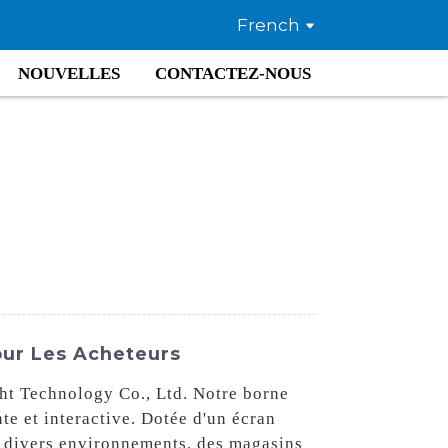
French
NOUVELLES
CONTACTEZ-NOUS
Pour Les Acheteurs
ht Technology Co., Ltd. Notre borne
te et interactive. Dotée d'un écran
s divers environnements, des magasins