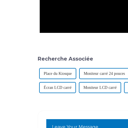
Recherche Associée
Place du Kiosque
Moniteur carré 24 pouces
Écran LCD carré
Moniteur LCD carré
Leave Your Message