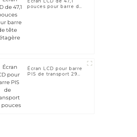
Écran LCD de 47,1
pouces pour barre de
tête d'étagère
Écran LCD pour barre
PIS de transport 29
pouces