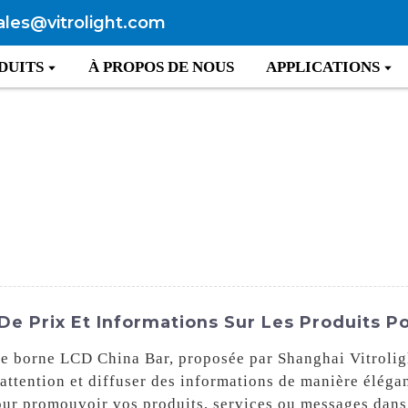
ales@vitrolight.com
DUITS
À PROPOS DE NOUS
APPLICATIONS
 De Prix Et Informations Sur Les Produits 
re borne LCD China Bar, proposée par Shanghai Vitrolig
attention et diffuser des informations de manière élégan
pour promouvoir vos produits, services ou messages dan