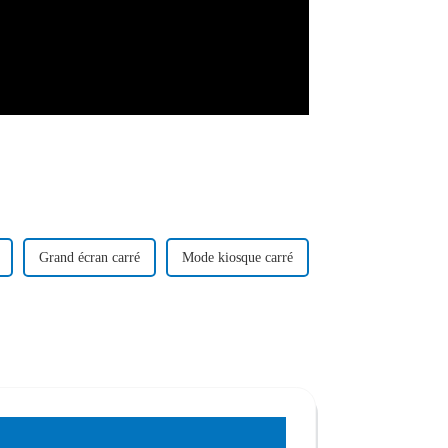
Grand écran carré
Mode kiosque carré