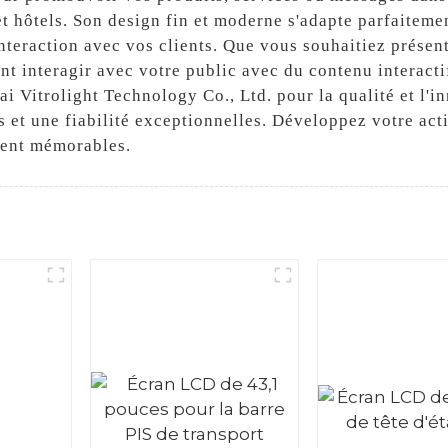
t hôtels. Son design fin et moderne s'adapte parfaiteme
interaction avec vos clients. Que vous souhaitiez présent
t interagir avec votre public avec du contenu interactif,
i Vitrolight Technology Co., Ltd. pour la qualité et l'
 et une fiabilité exceptionnelles. Développez votre acti
ient mémorables.