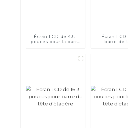
Écran LCD de 43,1
Écran LCD 
pouces pour la barre
barre de 
PIS de transport
d'étagè