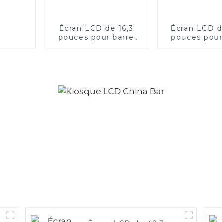
Écran LCD de 16,3
Écran LCD d
pouces pour barre
pouces pour
de tête d'étagère
de tête d'é