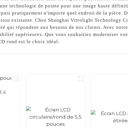
une technologie de pointe pour une image haute définiti
puis pratiquement n'importe quel endroit de la pièce. De p
ration existante. Chez Shanghai Vitrolight Technology Co
lité qui répondent aux besoins de nos clients. Avec not
abilité supérieures. Que vous souhaitiez moderniser vo
D rond est le choix idéal.
3,6