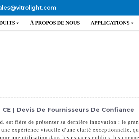
ales@vitrolight.com
DUITS
À PROPOS DE NOUS
APPLICATIONS
 CE | Devis De Fournisseurs De Confiance
d. est fière de présenter sa dernière innovation : le gr
e une expérience visuelle d'une clarté exceptionnelle, qu
pour une utilisation dans les espaces publics, les commer