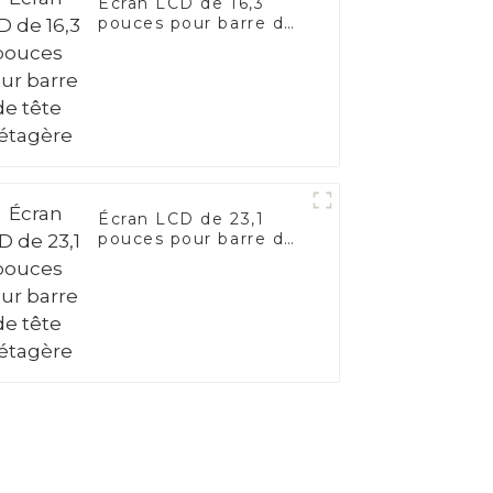
Écran LCD de 16,3
pouces pour barre de
tête d'étagère
Écran LCD de 23,1
pouces pour barre de
tête d'étagère