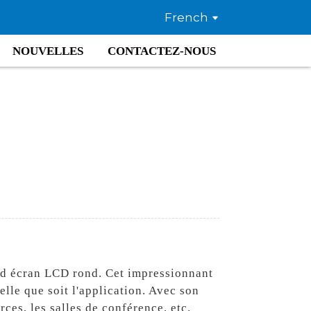
French
NOUVELLES
CONTACTEZ-NOUS
and écran LCD rond. Cet impressionnant
elle que soit l'application. Avec son
ces, les salles de conférence, etc.