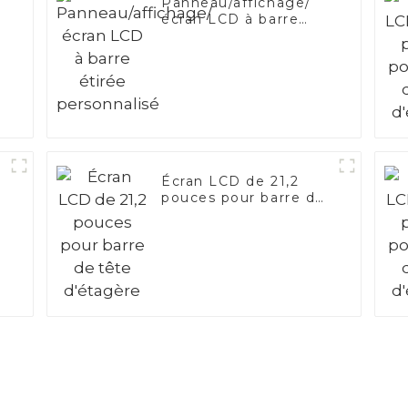
e
Panneau/affichage/
écran LCD à barre
étirée personnalisé
Écran LCD de 21,2
pouces pour barre de
tête d'étagère