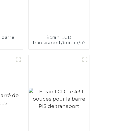
 barre
Écran LCD
transparent/boîtier/réfrigérateur