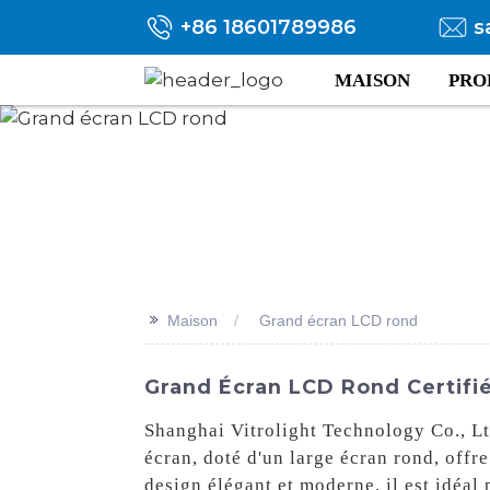
+86 18601789986
s
MAISON
PRO
>>
Maison
Grand écran LCD rond
Grand Écran LCD Rond Certifié
Shanghai Vitrolight Technology Co., Lt
écran, doté d'un large écran rond, offr
design élégant et moderne, il est idéal 