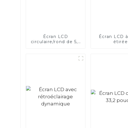
Écran LCD
Écran LCD à
circulaire/rond de 5,5
étirée
pouces