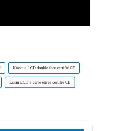
é
Kiosque LCD double face certifié CE
Écran LCD à barre étirée certifié CE