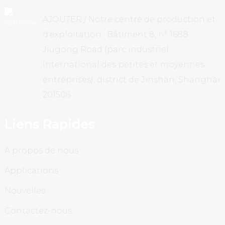
AJOUTER / Notre centre de production et
d'exploitation : Bâtiment 8, n° 1688
Jiugong Road (parc industriel
international des petites et moyennes
entreprises), district de Jinshan, Shanghai
201506
Liens Rapides
À propos de nous
Applications
Nouvelles
Contactez-nous