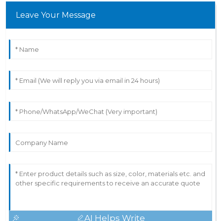
Leave Your Message
AI Helps Write