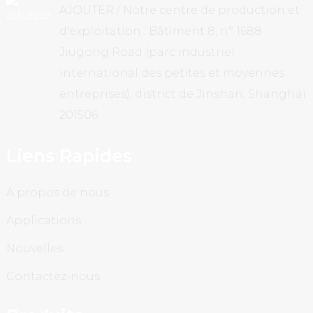
AJOUTER / Notre centre de production et
d'exploitation : Bâtiment 8, n° 1688
Jiugong Road (parc industriel
international des petites et moyennes
entreprises), district de Jinshan, Shanghai
201506
Liens Rapides
À propos de nous
Applications
Nouvelles
Contactez-nous