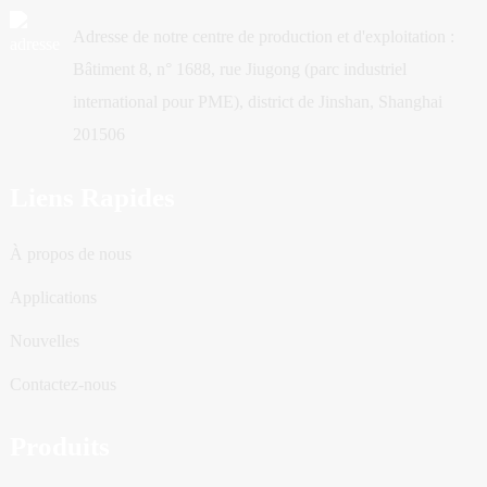
Adresse de notre centre de production et d'exploitation :
Bâtiment 8, n° 1688, rue Jiugong (parc industriel
international pour PME), district de Jinshan, Shanghai
201506
Liens Rapides
À propos de nous
Applications
Nouvelles
Contactez-nous
Produits