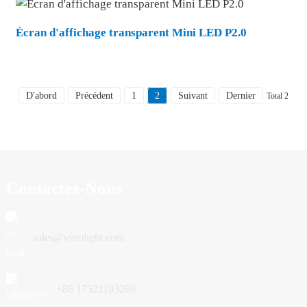
Écran d'affichage transparent Mini LED P2.0
D'abord
Précédent
1
2
Suivant
Dernier
Total 2
Contactez-Nous
sales@vitrolight.com
+86 17521193269