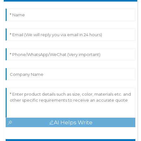
AI Helps Write