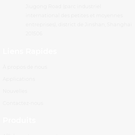
Jiugong Road (parc industriel
international des petites et moyennes
entreprises), district de Jinshan, Shanghai
201506
Liens Rapides
À propos de nous
Applications
Nouvelles
Contactez-nous
Produits