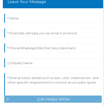
Leave Your Message
AI Helps Write