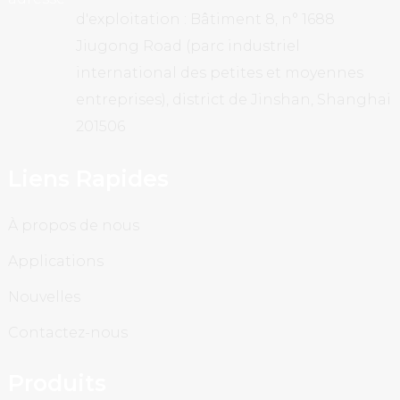
d'exploitation : Bâtiment 8, n° 1688
Jiugong Road (parc industriel
international des petites et moyennes
entreprises), district de Jinshan, Shanghai
201506
Liens Rapides
À propos de nous
Applications
Nouvelles
Contactez-nous
Produits