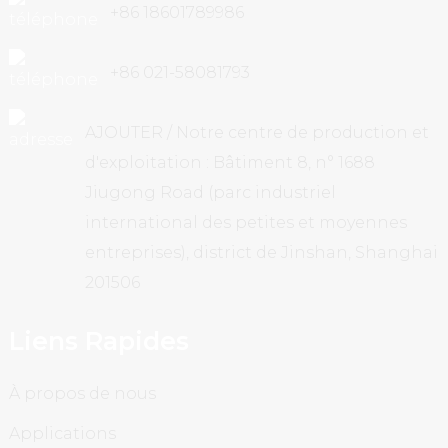
+86 18601789986
+86 021-58081793
AJOUTER / Notre centre de production et
d'exploitation : Bâtiment 8, n° 1688
Jiugong Road (parc industriel
international des petites et moyennes
entreprises), district de Jinshan, Shanghai
201506
Liens Rapides
À propos de nous
Applications