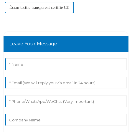
Écran tactile transparent certifié CE
Leave Your Message