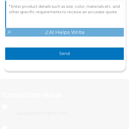
AI Helps Write
Send
Contactez-Nous
sales@vitrolight.com