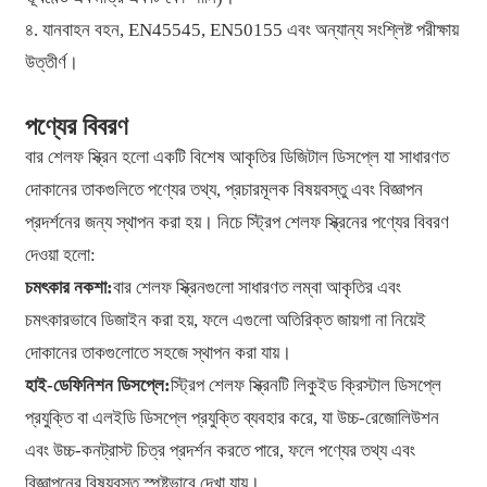
৪. যানবাহন বহন, EN45545, EN50155 এবং অন্যান্য সংশ্লিষ্ট পরীক্ষায়
উত্তীর্ণ।
পণ্যের বিবরণ
বার শেলফ স্ক্রিন হলো একটি বিশেষ আকৃতির ডিজিটাল ডিসপ্লে যা সাধারণত
দোকানের তাকগুলিতে পণ্যের তথ্য, প্রচারমূলক বিষয়বস্তু এবং বিজ্ঞাপন
প্রদর্শনের জন্য স্থাপন করা হয়। নিচে স্ট্রিপ শেলফ স্ক্রিনের পণ্যের বিবরণ
দেওয়া হলো:
চমৎকার নকশা:
বার শেলফ স্ক্রিনগুলো সাধারণত লম্বা আকৃতির এবং
চমৎকারভাবে ডিজাইন করা হয়, ফলে এগুলো অতিরিক্ত জায়গা না নিয়েই
দোকানের তাকগুলোতে সহজে স্থাপন করা যায়।
হাই-ডেফিনিশন ডিসপ্লে:
স্ট্রিপ শেলফ স্ক্রিনটি লিকুইড ক্রিস্টাল ডিসপ্লে
প্রযুক্তি বা এলইডি ডিসপ্লে প্রযুক্তি ব্যবহার করে, যা উচ্চ-রেজোলিউশন
এবং উচ্চ-কনট্রাস্ট চিত্র প্রদর্শন করতে পারে, ফলে পণ্যের তথ্য এবং
বিজ্ঞাপনের বিষয়বস্তু স্পষ্টভাবে দেখা যায়।