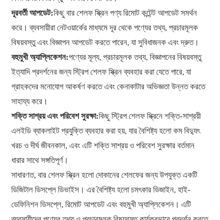
দূরবর্তী আপডেট:
কিছু বার শেলফ স্ক্রিন পণ্য রিমোট কন্টেন্ট আপডেট সমর্থন
করে। ব্যবসায়ীরা নেটওয়ার্কের মাধ্যমে দূর থেকে পণ্যের তথ্য, প্রচারমূলক
বিষয়বস্তু এবং বিজ্ঞাপন আপডেট করতে পারেন, যা সুবিধাজনক এবং দ্রুত।
বহুমুখী অ্যাপ্লিকেশন:
পণ্যের মূল্য, প্রচারমূলক তথ্য, বিজ্ঞাপনের বিষয়বস্তু
ইত্যাদি প্রদর্শনের জন্য স্ট্রিপ শেলফ স্ক্রিন ব্যবহার করা যেতে পারে, যা
গ্রাহকদের মনোযোগ আকর্ষণ করতে এবং কেনাকাটার অভিজ্ঞতা উন্নত করতে
সাহায্য করে।
শক্তি সাশ্রয় এবং পরিবেশ সুরক্ষা:
কিছু স্ট্রিপ শেলফ স্ক্রিনে শক্তি-সাশ্রয়ী
এলইডি ব্যাকলাইট প্রযুক্তি ব্যবহার করা হয়, যার বৈশিষ্ট্য হলো কম বিদ্যুৎ
খরচ ও দীর্ঘ জীবনকাল, এবং এটি শক্তি সাশ্রয় ও পরিবেশ সুরক্ষার বর্তমান
ধারার সাথে সঙ্গতিপূর্ণ।
সাধারণত, বার শেলফ স্ক্রিন হলো দোকানের শেলফের জন্য উপযুক্ত একটি
ডিজিটাল ডিসপ্লে ডিভাইস। এর বৈশিষ্ট্য হলো চমৎকার ডিজাইন, হাই-
ডেফিনিশন ডিসপ্লে, রিমোট আপডেট এবং বহুমুখী অ্যাপ্লিকেশন। এটি
ব্যবসায়ীদের পণ্যের তথ্য ও প্রচারমূলক বিষয়বস্তু কার্যকরভাবে প্রদর্শন করতে