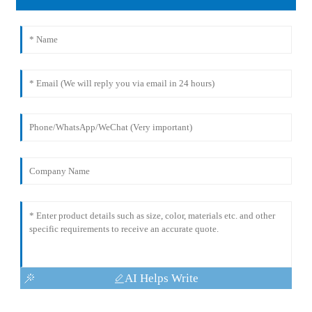
AI Helps Write