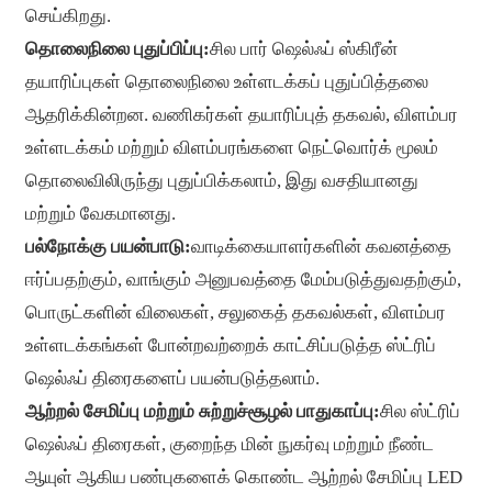
செய்கிறது.
தொலைநிலை புதுப்பிப்பு:
சில பார் ஷெல்ஃப் ஸ்கிரீன்
தயாரிப்புகள் தொலைநிலை உள்ளடக்கப் புதுப்பித்தலை
ஆதரிக்கின்றன. வணிகர்கள் தயாரிப்புத் தகவல், விளம்பர
உள்ளடக்கம் மற்றும் விளம்பரங்களை நெட்வொர்க் மூலம்
தொலைவிலிருந்து புதுப்பிக்கலாம், இது வசதியானது
மற்றும் வேகமானது.
பல்நோக்கு பயன்பாடு:
வாடிக்கையாளர்களின் கவனத்தை
ஈர்ப்பதற்கும், வாங்கும் அனுபவத்தை மேம்படுத்துவதற்கும்,
பொருட்களின் விலைகள், சலுகைத் தகவல்கள், விளம்பர
உள்ளடக்கங்கள் போன்றவற்றைக் காட்சிப்படுத்த ஸ்ட்ரிப்
ஷெல்ஃப் திரைகளைப் பயன்படுத்தலாம்.
ஆற்றல் சேமிப்பு மற்றும் சுற்றுச்சூழல் பாதுகாப்பு:
சில ஸ்ட்ரிப்
ஷெல்ஃப் திரைகள், குறைந்த மின் நுகர்வு மற்றும் நீண்ட
ஆயுள் ஆகிய பண்புகளைக் கொண்ட ஆற்றல் சேமிப்பு LED