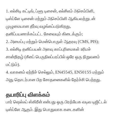
1. எல்சிடி கட்டிங், ப்ளூ டிசைன், எல்சிஎம் அசெம்பிளி,
டிஸ்ப்ளே டிசைன் மற்றும் அசெம்பிளி ஆகியவற்றுடன்
முழுமையான தீர்வு வழங்கப்படுகிறது,
தனிப்பயனாக்கப்பட்ட சேவையும் கிடைக்கும்;
2. அமைப்பு மற்றும் மென்பொருள் ஆதரவு (CMS, PIS);
3. எல்சிடி தனிப்பயன் அளவு காப்புரிமைகள் உரிமச்
சான்றிதழ் (சீனப் பெருநிலப்பரப்பில் ஒரே ஒரு நிறுவனம்
மட்டும்).
4. வாகனம் ஏற்றிச் செல்லும், EN45545, EN50155 மற்றும்
அது தொடர்பான பிற சோதனைகளில் தேர்ச்சி பெற்றது.
தயாரிப்பு விளக்கம்
பார் ஷெல்ஃப் ஸ்கிரீன் என்பது ஒரு பிரத்யேக வடிவ டிஜிட்டல்
டிஸ்ப்ளே ஆகும். இது பொதுவாக கடைகளின்