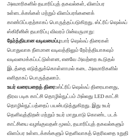
அலமாரிகளில் தயாரிப்புத் தகவல்கள், விளம்பர
உள்ளடக்கங்கள் மற்றும் விளம்பரங்களைக்
காண்பிப்பதற்காகப் பொருத்தப்படுகிறது. ஸ்ட்ரிப் ஷெல்ஃப்
ஸ்கிரீனின் தயாரிப்பு விவரம் பின்வருமாறு:
நேர்த்தியான வடிவமைப்பு:
பார் ஷெல்ஃப் திரைகள்
பொதுவாக நீளமான வடிவத்திலும் நேர்த்தியாகவும்
வடிவமைக்கப்பட்டுள்ளன, எனவே அவற்றை கூடுதல்
இடத்தை எடுத்துக்கொள்ளாமல் கடை அலமாரிகளில்
எளிதாகப் பொருத்தலாம்.
உயர் வரையறைத் திரை:
ஸ்ட்ரிப் ஷெல்ஃப் திரையானது,
திரவ படிக காட்சி தொழில்நுட்பம் அல்லது LED காட்சி
தொழில்நுட்பத்தைப் பயன்படுத்துகிறது. இது உயர்
தெளிவுத்திறன் மற்றும் உயர் மாறுபாடு கொண்ட படக்
காட்சியை வழங்குவதன் மூலம், தயாரிப்புத் தகவல்களும்
விளம்பர உள்ளடக்கங்களும் தெளிவாகத் தெரிவதை உறுதி