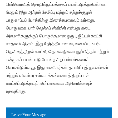
பின்னொளித் தொழில்நுட்பத்தைப் பயன்படுத்துகின்றன,
மேலும் இது ஆற்றல் சேமிப்பு மற்றும் சுற்றுச்சூழல்
பாதுகாப்புப் போக்கிற்கு இணக்கமாகவும் உள்ளது.
பொதுவாக, பார் ஷெல்ஃப் ஸ்கிரீன் என்பது கடை
அலமாரிகளுக்குப் பொருத்தமான ஒரு டிஜிட்டல் காட்சி
சாதனம் ஆகும். இது நேர்த்தியான வடிவமைப்பு, உயர்-
தெளிவுத்திறன் காட்சி, தொலைநிலை புதுப்பித்தல் மற்றும்
பன்முகப் பயன்பாடு போன்ற சிறப்பம்சங்களைக்
கொண்டுள்ளது. இது வணிகர்கள் தயாரிப்புத் தகவல்கள்
மற்றும் விளம்பர உள்ளடக்கங்களைத் திறம்படக்
காட்சிப்படுத்தவும், விற்பனையை அதிகரிக்கவும்
உதவுகிறது.
Leave Your Message