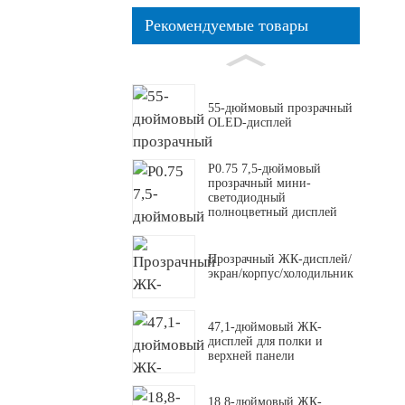
Рекомендуемые товары
55-дюймовый прозрачный
OLED-дисплей
P0.75 7,5-дюймовый
прозрачный мини-
светодиодный
полноцветный дисплей
Прозрачный ЖК-дисплей/
экран/корпус/холодильник
47,1-дюймовый ЖК-
дисплей для полки и
верхней панели
18,8-дюймовый ЖК-