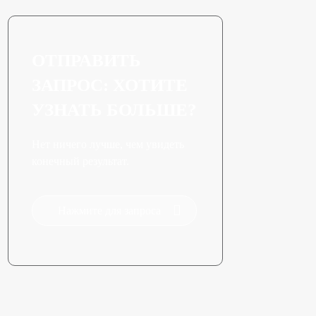
ОТПРАВИТЬ
ЗАПРОС: ХОТИТЕ
УЗНАТЬ БОЛЬШЕ?
Нет ничего лучше, чем увидеть
конечный результат.
Нажмите для запроса