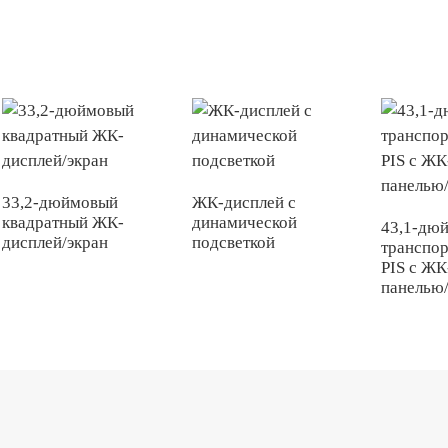
33,2-дюймовый
ЖК-дисплей с
квадратный ЖК-
динамической
43,1-дю
дисплей/экран
подсветкой
транспор
PIS с ЖК
панелью