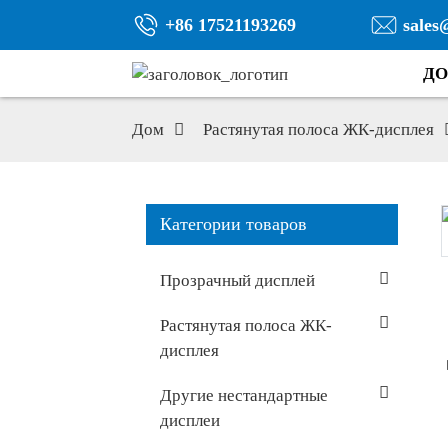
+86 17521193269
sales
Д
Дом
Растянутая полоса ЖК-дисплея
Категории товаров
Прозрачный дисплей
Растянутая полоса ЖК-
дисплея
Другие нестандартные
дисплеи