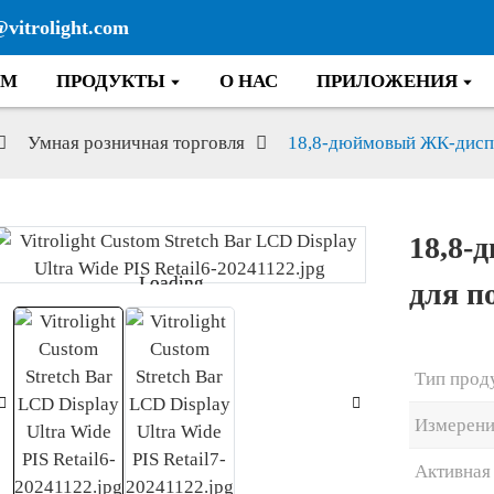
@vitrolight.com
ОМ
ПРОДУКТЫ
О НАС
ПРИЛОЖЕНИЯ
Умная розничная торговля
18,8-дюймовый ЖК-диспл
18,8-
Loading...
Loading...
для п
Тип прод
Измерени
Активная