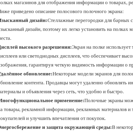
полках магазинов для отображения информации о товарах, р
Ниже приведено описание полосового полочного экрана:
Изысканный дизайн:
Стеллажные перегородки для барных 
зысканный дизайн, поэтому их легко установить на полках м
еста.
Дисплей высокого разрешения:
Экран на полке использует
исплеев или светодиодных дисплеев, что обеспечивает высо
изображения, гарантируя четкую видимость информации о пр
Удалённое обновление:
Некоторые модели экранов для поло
обновление контента. Продавцы могут удаленно обновлять и
атериалы и объявления через сеть, что удобно и быстро.
Многофункциональное применение:
Полочные экраны мож
а товары, рекламной информации, рекламных материалов и т
окупателей и улучшить впечатления от покупок.
Энергосбережение и защита окружающей среды:
В некото