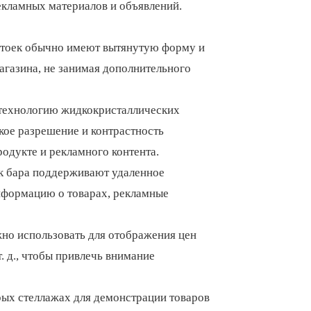
екламных материалов и объявлений.
стоек обычно имеют вытянутую форму и
агазина, не занимая дополнительного
 технологию жидкокристаллических
кое разрешение и контрастность
одукте и рекламного контента.
к бара поддерживают удаленное
нформацию о товарах, рекламные
но использовать для отображения цен
. д., чтобы привлечь внимание
рых стеллажах для демонстрации товаров