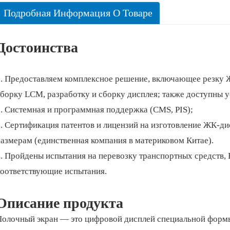
Подробная Информация О Товаре
Достоинства
1. Предоставляем комплексное решение, включающее резку 
борку LCM, разработку и сборку дисплея; также доступны у
. Системная и программная поддержка (CMS, PIS);
. Сертификация патентов и лицензий на изготовление ЖК-ди
азмерам (единственная компания в материковом Китае).
4. Пройдены испытания на перевозку транспортных средств,
соответствующие испытания.
Описание продукта
Полочный экран — это цифровой дисплей специальной формы