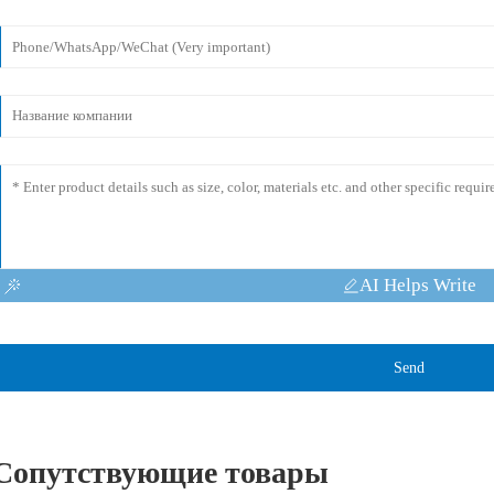
AI Helps Write
Send
Сопутствующие товары