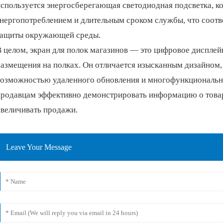
спользуется энергосберегающая светодиодная подсветка, ко
энергопотреблением и длительным сроком службы, что соотв
защиты окружающей среды.
 целом, экран для полок магазинов — это цифровое дисплей
размещения на полках. Он отличается изысканным дизайном,
возможностью удаленного обновления и многофункциональн
продавцам эффективно демонстрировать информацию о товар
увеличивать продажи.
Leave Your Message