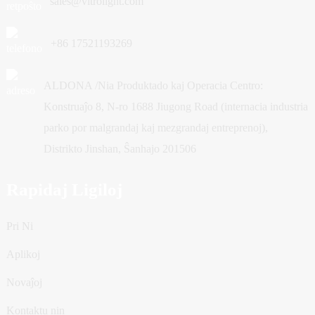
sales@vitrolight.com
+86 17521193269
ALDONA /Nia Produktado kaj Operacia Centro:
Konstruaĵo 8, N-ro 1688 Jiugong Road (internacia industria
parko por malgrandaj kaj mezgrandaj entreprenoj),
Distrikto Jinshan, Ŝanhajo 201506
Rapidaj Ligiloj
Pri Ni
Aplikoj
Novaĵoj
Kontaktu nin