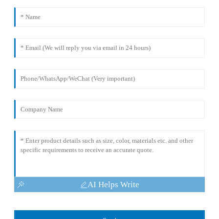
AI Helps Write