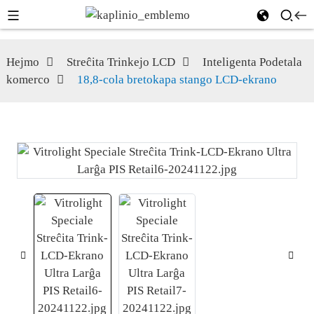
Hejmo
Streĉita Trinkejo LCD
Inteligenta Podetala
komerco
18,8-cola bretokapa stango LCD-ekrano