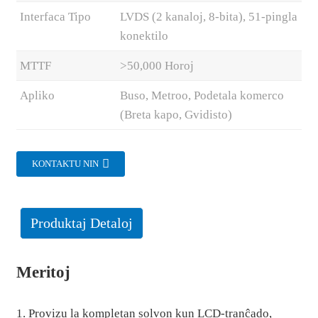
Interfaca Tipo
LVDS (2 kanaloj, 8-bita), 51-pingla
konektilo
MTTF
>50,000 Horoj
Apliko
Buso, Metroo, Podetala komerco
(Breta kapo, Gvidisto)
KONTAKTU NIN
Produktaj Detaloj
Meritoj
1. Provizu la kompletan solvon kun LCD-tranĉado,