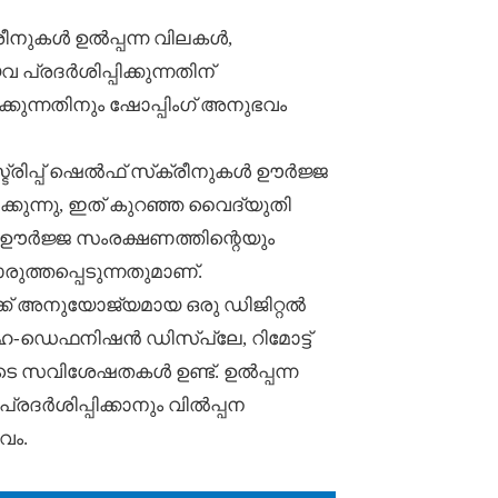
ക്രീനുകൾ ഉൽപ്പന്ന വിലകൾ,
രദർശിപ്പിക്കുന്നതിന്
കുന്നതിനും ഷോപ്പിംഗ് അനുഭവം
്ട്രിപ്പ് ഷെൽഫ് സ്‌ക്രീനുകൾ ഊർജ്ജ
്കുന്നു, ഇത് കുറഞ്ഞ വൈദ്യുതി
ഊർജ്ജ സംരക്ഷണത്തിന്റെയും
ത്തപ്പെടുന്നതുമാണ്.
ക് അനുയോജ്യമായ ഒരു ഡിജിറ്റൽ
-ഡെഫനിഷൻ ഡിസ്‌പ്ലേ, റിമോട്ട്
ടെ സവിശേഷതകൾ ഉണ്ട്. ഉൽപ്പന്ന
ദർശിപ്പിക്കാനും വിൽപ്പന
വം.