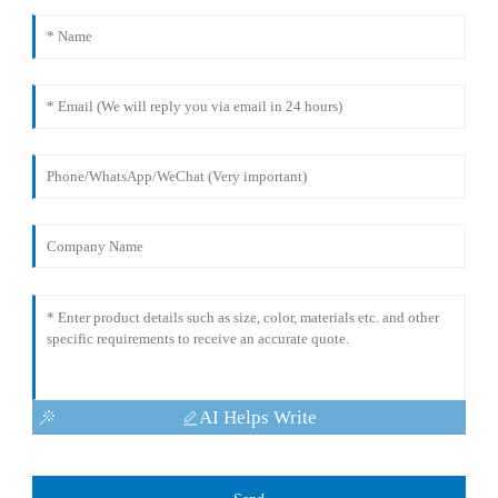
AI Helps Write