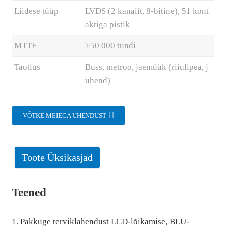
Liidese tüüp
LVDS (2 kanalit, 8-bitine), 51 kont
aktiga pistik
MTTF
>50 000 tundi
Taotlus
Buss, metroo, jaemüük (riiulipea, j
uhend)
VÕTKE MEIEGA ÜHENDUST
Toote Üksikasjad
Teened
1. Pakkuge terviklahendust LCD-lõikamise, BLU-