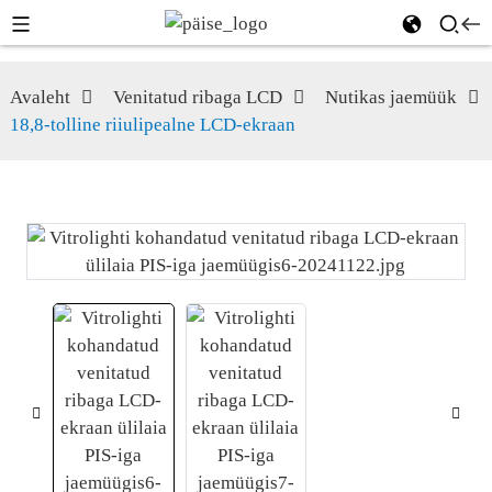
Avaleht
Venitatud ribaga LCD
Nutikas jaemüük
18,8-tolline riiulipealne LCD-ekraan