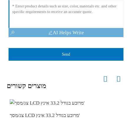
AI Helps Write
Send
מוצרים קשורים
צג/מסך LCD מרובע בגודל 33.2 אינץ'