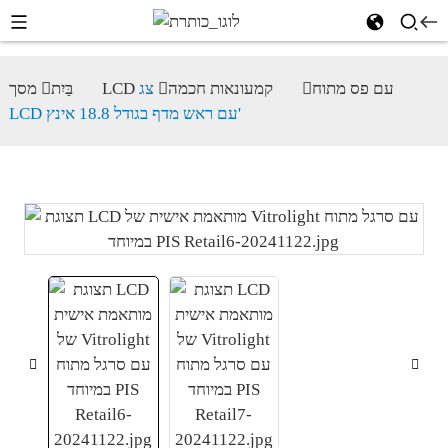
מסך LCD עם פס מתוח
קמעונאות חכמה
צג
בַּיִת
LCD עם ראש מדף בגודל 18.8 אינץ'