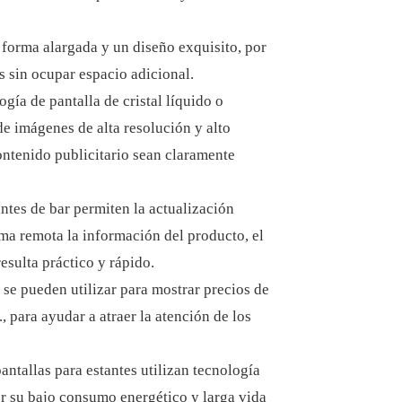
r forma alargada y un diseño exquisito, por
as sin ocupar espacio adicional.
ogía de pantalla de cristal líquido o
e imágenes de alta resolución y alto
ontenido publicitario sean claramente
ntes de bar permiten la actualización
ma remota la información del producto, el
esulta práctico y rápido.
 se pueden utilizar para mostrar precios de
 para ayudar a atraer la atención de los
antallas para estantes utilizan tecnología
r su bajo consumo energético y larga vida