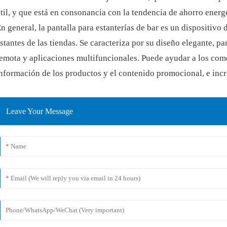
til, y que está en consonancia con la tendencia de ahorro ener
n general, la pantalla para estanterías de bar es un dispositivo
stantes de las tiendas. Se caracteriza por su diseño elegante, pa
emota y aplicaciones multifuncionales. Puede ayudar a los com
nformación de los productos y el contenido promocional, e incr
Leave Your Message