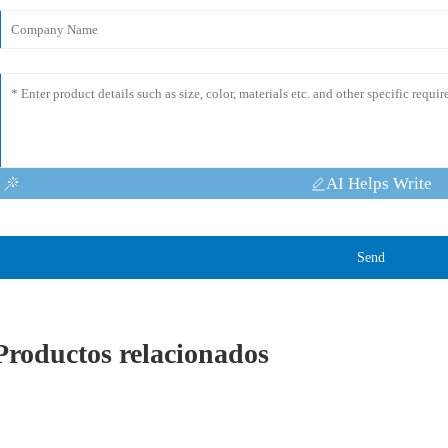
AI Helps Write
Send
Productos relacionados