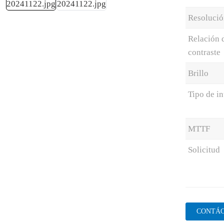
Resolució
Relación 
contraste
Brillo
Tipo de in
MTTF
Solicitud
CONTÁ