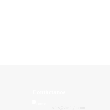
Contáctanos
sales@vitrolight.com