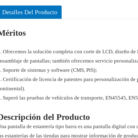
Detalles Del Producto
Méritos
. Ofrecemos la solución completa con corte de LCD, diseño d
nsamblaje de pantallas; también ofrecemos servicio personaliz
. Soporte de sistemas y software (CMS, PIS);
. Certificación de licencia de patentes para personalización d
ontinental).
. Superó las pruebas de vehículos de transporte, EN45545, EN5
Descripción del Producto
na pantalla de estantería tipo barra es una pantalla digital con 
as estanterías de las tiendas para mostrar información de prod