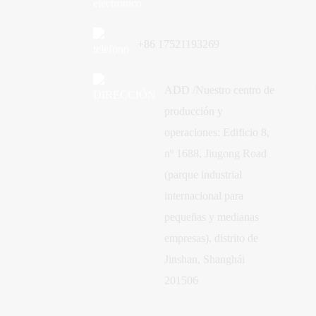
+86 17521193269
ADD /Nuestro centro de
producción y
operaciones: Edificio 8,
nº 1688, Jiugong Road
(parque industrial
internacional para
pequeñas y medianas
empresas), distrito de
Jinshan, Shanghái
201506