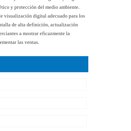
gético y protección del medio ambiente.
 de visualización digital adecuado para los
ntalla de alta definición, actualización
erciantes a mostrar eficazmente la
ementar las ventas.