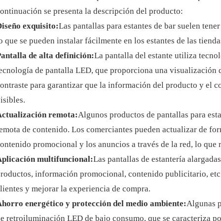
ontinuación se presenta la descripción del producto:
iseño exquisito:
Las pantallas para estantes de bar suelen tene
o que se pueden instalar fácilmente en los estantes de las tiend
antalla de alta definición:
La pantalla del estante utiliza tecnol
ecnología de pantalla LED, que proporciona una visualización d
ontraste para garantizar que la información del producto y el c
isibles.
ctualización remota:
Algunos productos de pantallas para esta
emota de contenido. Los comerciantes pueden actualizar de for
ontenido promocional y los anuncios a través de la red, lo que r
plicación multifuncional:
Las pantallas de estantería alargadas
roductos, información promocional, contenido publicitario, etc.,
lientes y mejorar la experiencia de compra.
horro energético y protección del medio ambiente:
Algunas p
e retroiluminación LED de bajo consumo, que se caracteriza po