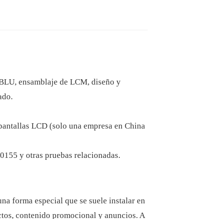
e BLU, ensamblaje de LCM, diseño y
ado.
e pantallas LCD (solo una empresa en China
0155 y otras pruebas relacionadas.
una forma especial que se suele instalar en
uctos, contenido promocional y anuncios. A