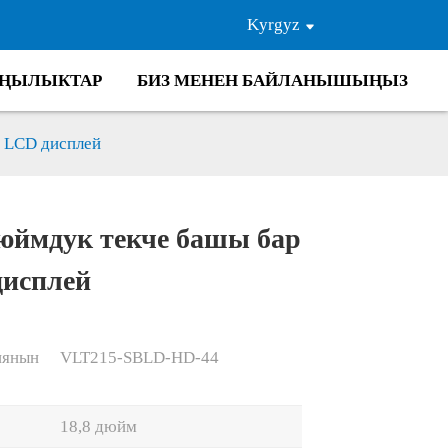
Kyrgyz
ҢЫЛЫКТАР
БИЗ МЕНЕН БАЙЛАНЫШЫҢЫЗ
р LCD дисплей
дюймдук текче башы бар
Loading...
Loading...
исплей
иянын
VLT215-SBLD-HD-44
18,8 дюйм