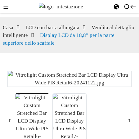
Casa
LCD con barra allungata
Vendita al dettaglio
intelligente
Display LCD da 18,8” per la parte
superiore dello scaffale