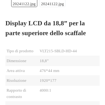
Display LCD da 18,8” per la
parte superiore dello scaffale
Tipo di prodotto
VLT215-SBLD-HD-44
Dimensione
18,8”
Area attiva
476*44 mm
.
Risoluzione
1920*177
Rapporto di
4000:1
contrasto