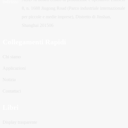
8, n. 1688 Jiugong Road (Parco industriale internazionale
per piccole e medie imprese), Distretto di Jinshan,
Shanghai 201506
Collegamenti Rapidi
Chi siamo
Applicazioni
Notizia
Contattaci
Libri
Display trasparente