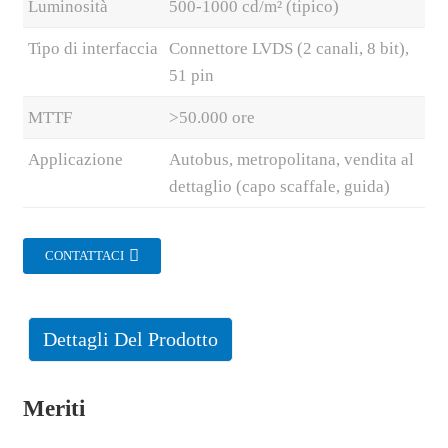
Luminosità
500-1000 cd/m² (tipico)
Tipo di interfaccia
Connettore LVDS (2 canali, 8 bit),
51 pin
MTTF
>50.000 ore
Applicazione
Autobus, metropolitana, vendita al
dettaglio (capo scaffale, guida)
CONTATTACI
Dettagli Del Prodotto
Meriti