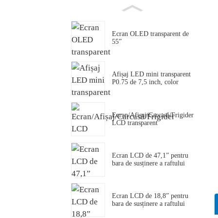
Ecran OLED transparent de
55”
Afișaj LED mini transparent
P0.75 de 7,5 inch, color
Ecran/Afișaj/Carcasă/Frigider
LCD transparent
Ecran LCD de 47,1” pentru
bara de susținere a raftului
Ecran LCD de 18,8” pentru
bara de susținere a raftului