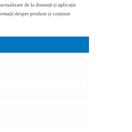
 actualizare de la distanță și aplicație
formații despre produse și conținut