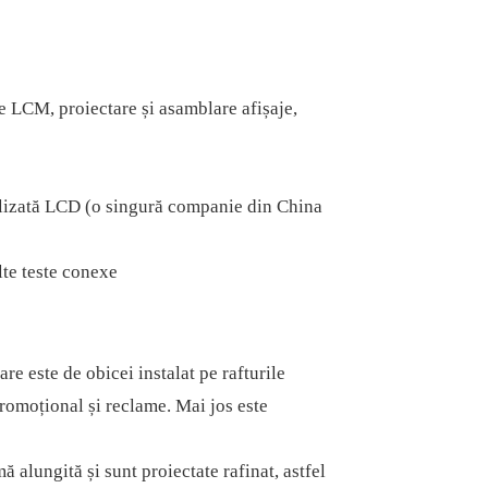
 LCM, proiectare și asamblare afișaje,
alizată LCD (o singură companie din China
lte teste conexe
are este de obicei instalat pe rafturile
romoțional și reclame. Mai jos este
ă alungită și sunt proiectate rafinat, astfel