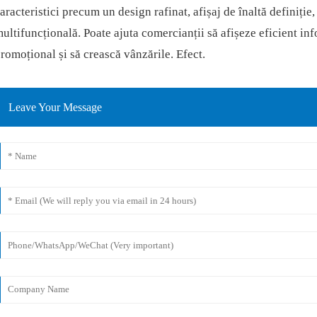
aracteristici precum un design rafinat, afișaj de înaltă definiție,
ultifuncțională. Poate ajuta comercianții să afișeze eficient in
romoțional și să crească vânzările. Efect.
Leave Your Message