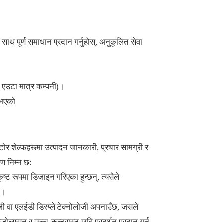
 पूर्ण समाधान प्रदान गर्नुहोस्, अनुकूलित सेवा
 एउटा मात्र कम्पनी)।
 भएको
टोर शेल्फहरूमा उत्पादन जानकारी, प्रचार सामग्री र
रण निम्न छ:
ृष्ट रूपमा डिजाइन गरिएका हुन्छन्, त्यसैले
छ।
ोलोजी वा एलईडी डिस्प्ले टेक्नोलोजी अपनाउँछ, जसले
जोल्युसन र उच्च-कन्ट्रास्ट छवि प्रदर्शन प्रदान गर्न