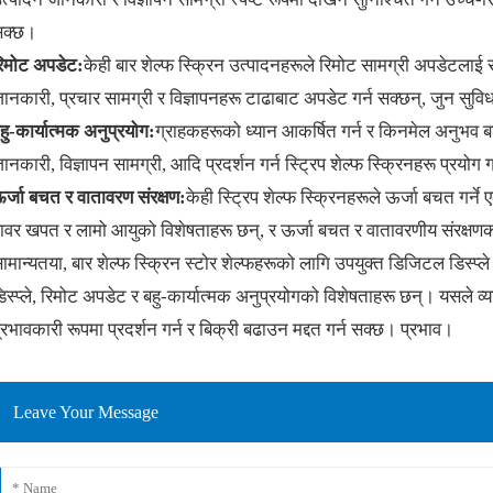
सक्छ।
िमोट अपडेट:
केही बार शेल्फ स्क्रिन उत्पादनहरूले रिमोट सामग्री अपडेटलाई सम
ानकारी, प्रचार सामग्री र विज्ञापनहरू टाढाबाट अपडेट गर्न सक्छन्, जुन स
हु-कार्यात्मक अनुप्रयोग:
ग्राहकहरूको ध्यान आकर्षित गर्न र किनमेल अनुभव बढा
ानकारी, विज्ञापन सामग्री, आदि प्रदर्शन गर्न स्ट्रिप शेल्फ स्क्रिनहरू प्रयोग 
र्जा बचत र वातावरण संरक्षण:
केही स्ट्रिप शेल्फ स्क्रिनहरूले ऊर्जा बचत गर्न
ावर खपत र लामो आयुको विशेषताहरू छन्, र ऊर्जा बचत र वातावरणीय संरक्षणको 
ामान्यतया, बार शेल्फ स्क्रिन स्टोर शेल्फहरूको लागि उपयुक्त डिजिटल डिस्प
िस्प्ले, रिमोट अपडेट र बहु-कार्यात्मक अनुप्रयोगको विशेषताहरू छन्। यसले व
्रभावकारी रूपमा प्रदर्शन गर्न र बिक्री बढाउन मद्दत गर्न सक्छ। प्रभाव।
Leave Your Message