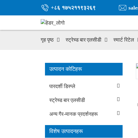
+८६ १७५२११९३२६९
sal
गृह पृष्ठ
स्ट्रेच्ड बार एलसीडी
स्मार्ट रिटेल
उत्पादन कोटिहरू
पारदर्शी डिस्प्ले
स्ट्रेच्ड बार एलसीडी
अन्य गैर-मानक प्रदर्शनहरू
विशेष उत्पादनहरू