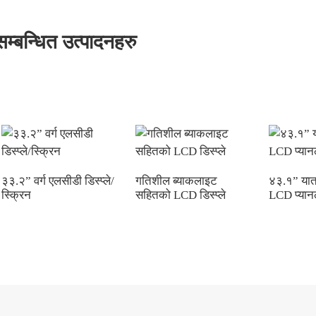
सम्बन्धित उत्पादनहरु
३३.२” वर्ग एलसीडी डिस्प्ले/
गतिशील ब्याकलाइट
४३.१” यात
स्क्रिन
सहितको LCD डिस्प्ले
LCD प्यानल/