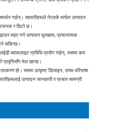
र्थन गर्छन्। व्यापारीहरूले नेटवर्क मार्फत उत्पादन
ुविधाजनक र छिटो छ।
उन मद्दत गर्न उत्पादन मूल्यहरू, प्रचारात्मक
गर्न सकिन्छ।
े एलईडी ब्याकलाइट प्रविधि प्रयोग गर्छन्, जसमा कम
प्रवृत्तिसँग मेल खान्छ।
्ले उपकरण हो। यसमा उत्कृष्ट डिजाइन, उच्च-परिभाषा
्यापारीहरूलाई उत्पादन जानकारी र प्रचार सामग्री