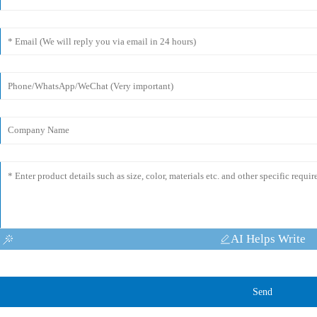
AI Helps Write
Send