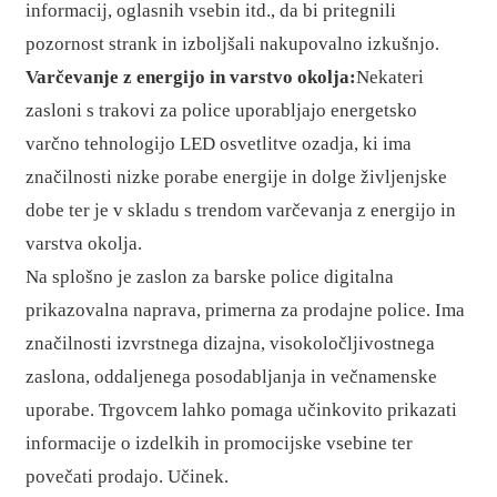
informacij, oglasnih vsebin itd., da bi pritegnili
pozornost strank in izboljšali nakupovalno izkušnjo.
Varčevanje z energijo in varstvo okolja:
Nekateri
zasloni s trakovi za police uporabljajo energetsko
varčno tehnologijo LED osvetlitve ozadja, ki ima
značilnosti nizke porabe energije in dolge življenjske
dobe ter je v skladu s trendom varčevanja z energijo in
varstva okolja.
Na splošno je zaslon za barske police digitalna
prikazovalna naprava, primerna za prodajne police. Ima
značilnosti izvrstnega dizajna, visokoločljivostnega
zaslona, ​​oddaljenega posodabljanja in večnamenske
uporabe. Trgovcem lahko pomaga učinkovito prikazati
informacije o izdelkih in promocijske vsebine ter
povečati prodajo. Učinek.