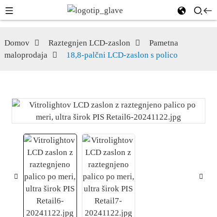
Domov
Raztegnjen LCD-zaslon
Pametna
maloprodaja
18,8-palčni LCD-zaslon s polico