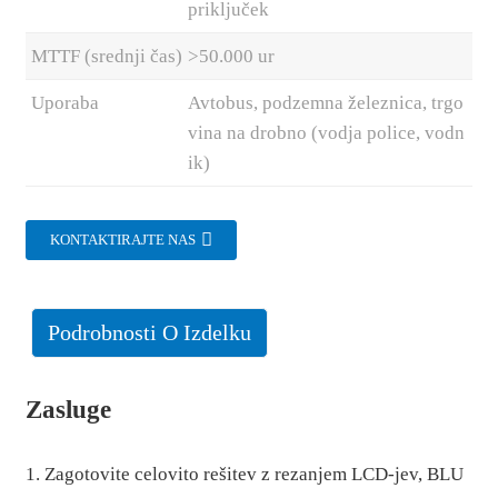
priključek
MTTF (srednji čas)
>50.000 ur
Uporaba
Avtobus, podzemna železnica, trgo
vina na drobno (vodja police, vodn
ik)
KONTAKTIRAJTE NAS
Podrobnosti O Izdelku
Zasluge
1. Zagotovite celovito rešitev z rezanjem LCD-jev, BLU