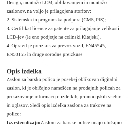
Design, montažo LCM, oblikovanjem in montažo
zaslonov, na voljo je prilagojena storitev;
2. Sistemska in programska podpora (CMS, PIS);
3. Certifikat licence za patente za prilagajanje velikosti
LCD-jev (le eno podjetje na celinski Kitajski).
4. Opravil je preizkus za prevoz vozil, EN45545,
EN50155 in druge sorodne preizkuse
Opis izdelka
Zaslon za barsko polico je posebej oblikovan digitalni
zaslon, ki je običajno nameščen na prodajnih policah za
prikazovanje informacij o izdelkih, promocijskih vsebin
in oglasov. Sledi opis izdelka zaslona za trakove na
polico:
Izvrsten dizajn:
Zasloni za barske police imajo običajno