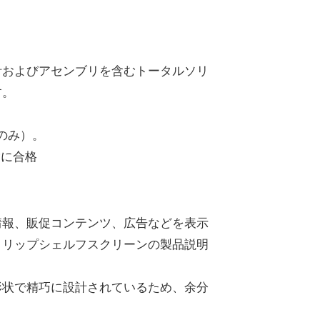
イ設計およびアセンブリを含むトータルソリ
す。
社のみ）。
験に合格
情報、販促コンテンツ、広告などを表示
トリップシェルフスクリーンの製品説明
形状で精巧に設計されているため、余分
。