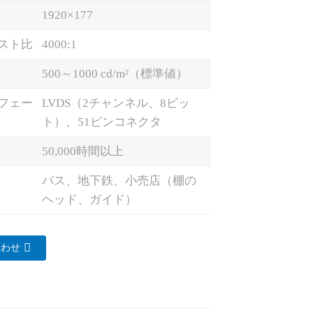
1920×177
スト比
4000:1
500～1000 cd/m²（標準値）
フェー
LVDS（2チャンネル、8ビッ
ト）、51ピンコネクタ
50,000時間以上
バス、地下鉄、小売店（棚の
ヘッド、ガイド）
合わせ