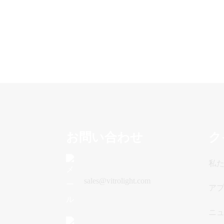
お問い合わせ
ク
私
sales@vitrolight.com
ア
ニ