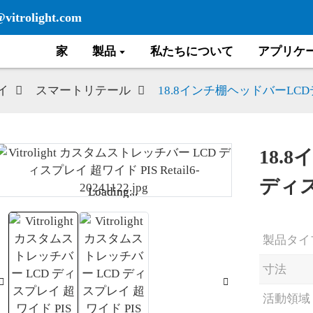
@vitrolight.com
家
製品
私たちについて
アプリケ
イ
スマートリテール
18.8インチ棚ヘッドバーLC
18.
ディ
Loading...
Loading...
製品タイ
寸法
活動領域