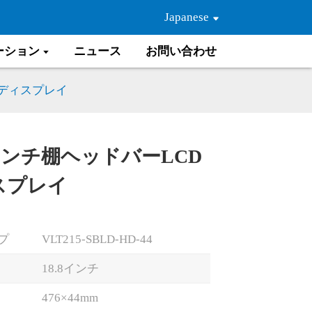
Japanese
ーション
ニュース
お問い合わせ
Dディスプレイ
8インチ棚ヘッドバーLCD
スプレイ
Loading...
Loading...
プ
VLT215-SBLD-HD-44
18.8インチ
476×44mm