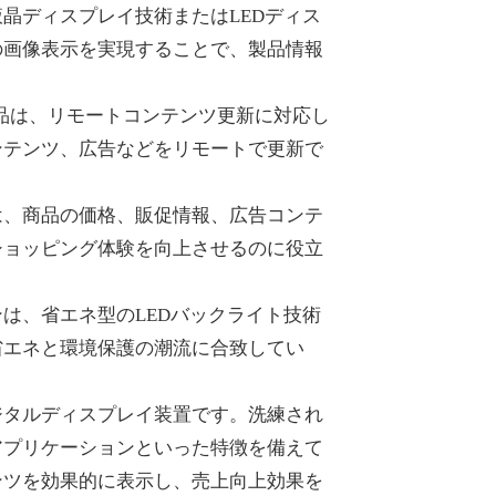
晶ディスプレイ技術またはLEDディス
の画像表示を実現することで、製品情報
品は、リモートコンテンツ更新に対応し
ンテンツ、広告などをリモートで更新で
は、商品の価格、販促情報、広告コンテ
ショッピング体験を向上させるのに役立
は、省エネ型のLEDバックライト技術
省エネと環境保護の潮流に合致してい
ジタルディスプレイ装置です。洗練され
アプリケーションといった特徴を備えて
ンツを効果的に表示し、売上向上効果を