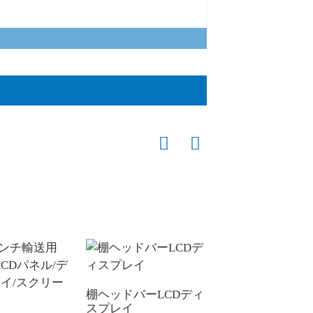
棚ヘッドバーLCDディ
P2.0 透明ミニLE
スプレイ
クロディスプレイ