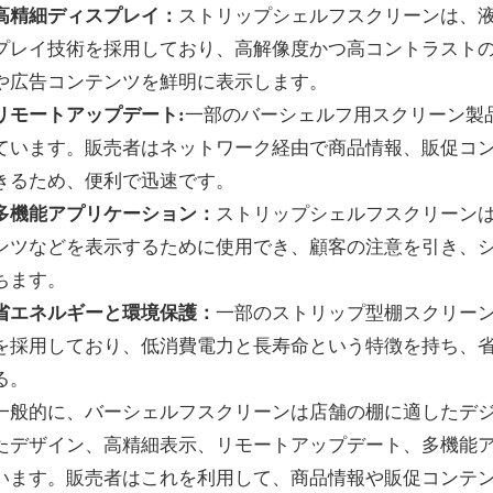
高精細ディスプレイ：
ストリップシェルフスクリーンは、液
プレイ技術を採用しており、高解像度かつ高コントラスト
や広告コンテンツを鮮明に表示します。
リモートアップデート:
一部のバーシェルフ用スクリーン製
ています。販売者はネットワーク経由で商品情報、販促コ
きるため、便利で迅速です。
多機能アプリケーション：
ストリップシェルフスクリーン
ンツなどを表示するために使用でき、顧客の注意を引き、
ちます。
省エネルギーと環境保護：
一部のストリップ型棚スクリーン
を採用しており、低消費電力と長寿命という特徴を持ち、
る。
一般的に、バーシェルフスクリーンは店舗の棚に適したデ
たデザイン、高精細表示、リモートアップデート、多機能
います。販売者はこれを利用して、商品情報や販促コンテ