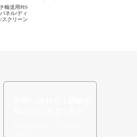
ンチ輸送用PIS
Dパネル/ディ
/スクリーン
お問い合わせ：詳細を
知りたい方はこちら
最終結果を見ることに勝るもの
はない。